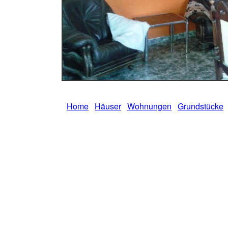
Home
Häuser
Wohnungen
Grundstücke