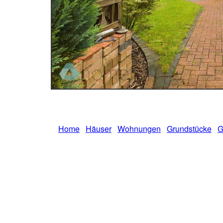
Home
Häuser
Wohnungen
Grundstücke
G