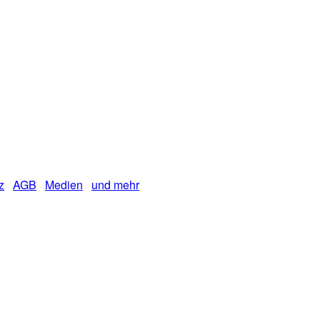
z
AGB
Medien
und mehr