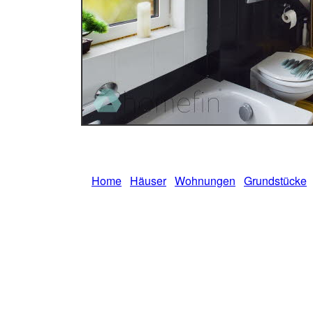
Home
Häuser
Wohnungen
Grundstücke