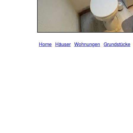
Home
Häuser
Wohnungen
Grundstücke