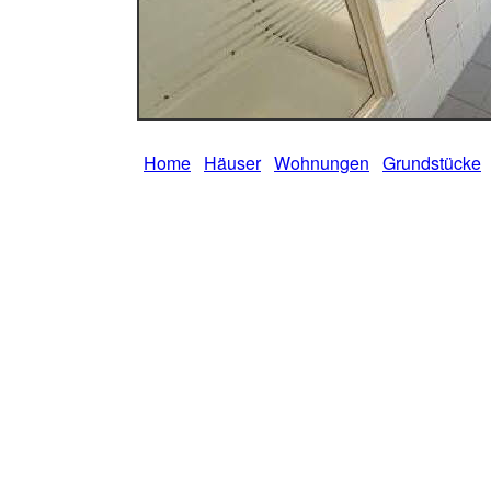
Home
Häuser
Wohnungen
Grundstücke